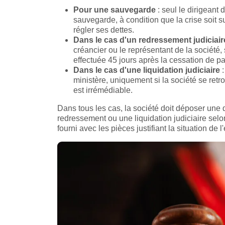
Pour une sauvegarde
: seul le dirigeant
sauvegarde, à condition que la crise soit s
régler ses dettes.
Dans le cas d'un redressement judiciair
créancier ou le représentant de la société, 
effectuée 45 jours après la cessation de p
Dans le cas d'une liquidation judiciaire
:
ministère, uniquement si la société se retr
est irrémédiable.
Dans tous les cas, la société doit déposer un
redressement ou une liquidation judiciaire selon 
fourni avec les pièces justifiant la situation de l