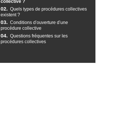
collective ?
02.
Quels types de procédures collectives
existent ?
03.
Conditions d'ouverture d'une
procédure collective
04.
Questions fréquentes sur les
procédures collectives