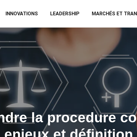
INNOVATIONS
LEADERSHIP
MARCHÉS ET TRA
re la procedure col
enjeux et définition