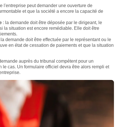
 de l'entreprise peut demander une ouverture de
urmontable et que la société a encore la capacité de
e
: la demande doit être déposée par le dirigeant, le
si la situation est encore remédiable. Elle doit être
aiements.
 la demande doit être effectuée par le représentant ou le
ouve en état de cessation de paiements et que la situation
e demande auprès du tribunal compétent pour un
le cas. Un formulaire officiel devra être alors rempli et
'entreprise.