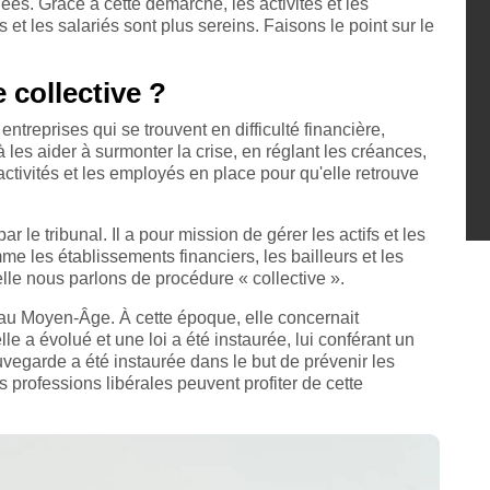
nées. Grâce à cette démarche, les activités et les
t les salariés sont plus sereins. Faisons le point sur le
 collective ?
ntreprises qui se trouvent en difficulté financière,
 à les aider à surmonter la crise, en réglant les créances,
 activités et les employés en place pour qu'elle retrouve
 le tribunal. Il a pour mission de gérer les actifs et les
e les établissements financiers, les bailleurs et les
uelle nous parlons de procédure « collective ».
 au Moyen-Âge. À cette époque, elle concernait
e a évolué et une loi a été instaurée, lui conférant un
vegarde a été instaurée dans le but de prévenir les
 professions libérales peuvent profiter de cette