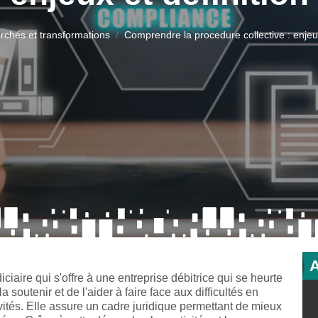
rchés et transformations
Comprendre la procedure collective : enjeux
ciaire qui s'offre à une entreprise débitrice qui se heurte
a soutenir et de l'aider à faire face aux difficultés en
ivités. Elle assure un cadre juridique permettant de mieux