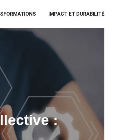
NSFORMATIONS
IMPACT ET DURABILITÉ
lective :