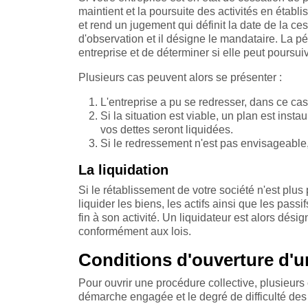
maintient et la poursuite des activités en établi
et rend un jugement qui définit la date de la ce
d'observation et il désigne le mandataire. La pé
entreprise et de déterminer si elle peut poursui
Plusieurs cas peuvent alors se présenter :
L'entreprise a pu se redresser, dans ce cas,
Si la situation est viable, un plan est insta
vos dettes seront liquidées.
Si le redressement n'est pas envisageable, 
La liquidation
Si le rétablissement de votre société n'est plus 
liquider les biens, les actifs ainsi que les passi
fin à son activité. Un liquidateur est alors dés
conformément aux lois.
Conditions d'ouverture d'u
Pour ouvrir une procédure collective, plusieurs 
démarche engagée et le degré de difficulté des 