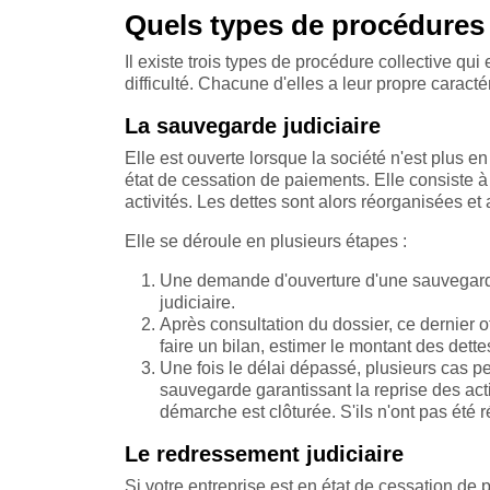
Quels types de procédures c
Il existe trois types de procédure collective qui 
difficulté. Chacune d'elles a leur propre caractéri
La sauvegarde judiciaire
Elle est ouverte lorsque la société n'est plus 
état de cessation de paiements. Elle consiste à 
activités. Les dettes sont alors réorganisées et
Elle se déroule en plusieurs étapes :
Une demande d'ouverture d'une sauvegarde
judiciaire.
Après consultation du dossier, ce dernier o
faire un bilan, estimer le montant des dette
Une fois le délai dépassé, plusieurs cas pe
sauvegarde garantissant la reprise des act
démarche est clôturée. S'ils n'ont pas été r
Le redressement judiciaire
Si votre entreprise est en état de cessation de 