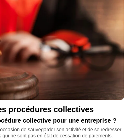
es procédures collectives
cédure collective pour une entreprise ?
 l'occasion de sauvegarder son activité et de se redresser
s qui ne sont pas en état de cessation de paiements.