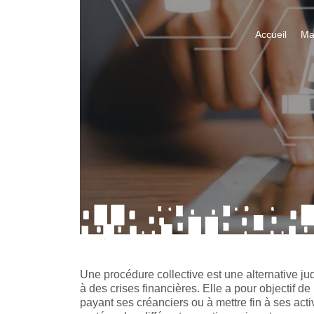
Accueil
Ma
Une procédure collective est une alternative judi
à des crises financières. Elle a pour objectif de l
payant ses créanciers ou à mettre fin à ses act