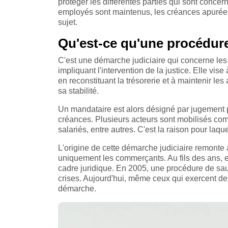
protéger les différentes parties qui sont concer
employés sont maintenus, les créances apurées e
sujet.
Qu'est-ce qu'une procédure
C'est une démarche judiciaire qui concerne les e
impliquant l'intervention de la justice. Elle vise
en reconstituant la trésorerie et à maintenir les
sa stabilité.
Un mandataire est alors désigné par jugement par
créances. Plusieurs acteurs sont mobilisés comm
salariés, entre autres. C'est la raison pour laq
L'origine de cette démarche judiciaire remonte
uniquement les commerçants. Au fils des ans, ell
cadre juridique. En 2005, une procédure de sau
crises. Aujourd'hui, même ceux qui exercent des
démarche.