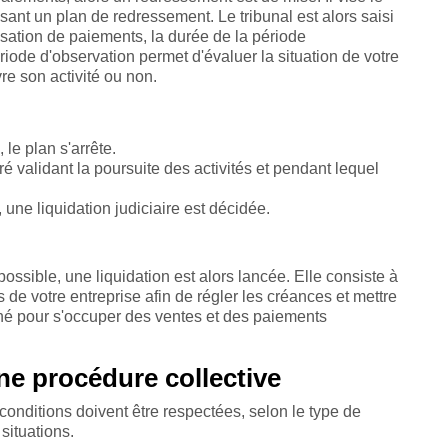
ssant un plan de redressement. Le tribunal est alors saisi
ssation de paiements, la durée de la période
riode d'observation permet d'évaluer la situation de votre
vre son activité ou non.
 le plan s'arrête.
uré validant la poursuite des activités et pendant lequel
une liquidation judiciaire est décidée.
possible, une liquidation est alors lancée. Elle consiste à
fs de votre entreprise afin de régler les créances et mettre
igné pour s'occuper des ventes et des paiements
ne procédure collective
conditions doivent être respectées, selon le type de
situations.