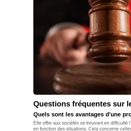
Questions fréquentes sur l
Quels sont les avantages d'une pro
Elle offre aux sociétés se trouvant en difficulté
en fonction des situations. Cela concerne celle