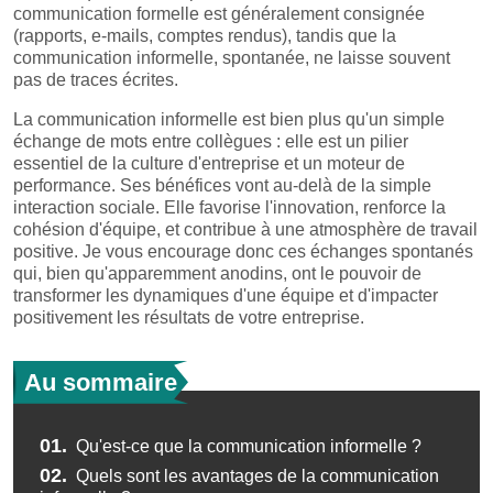
communication formelle est généralement consignée
(rapports, e-mails, comptes rendus), tandis que la
communication informelle, spontanée, ne laisse souvent
pas de traces écrites.
La communication informelle est bien plus qu'un simple
échange de mots entre collègues : elle est un pilier
essentiel de la culture d'entreprise et un moteur de
performance. Ses bénéfices vont au-delà de la simple
interaction sociale. Elle favorise l'innovation, renforce la
cohésion d'équipe, et contribue à une atmosphère de travail
positive. Je vous encourage donc ces échanges spontanés
qui, bien qu'apparemment anodins, ont le pouvoir de
transformer les dynamiques d'une équipe et d'impacter
positivement les résultats de votre entreprise.
Au sommaire
01.
Qu'est-ce que la communication informelle ?
02.
Quels sont les avantages de la communication