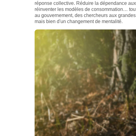
réponse collective. Réduire la dépendance aux h
réinventer les modèles de consommation… tout c
au gouvernement, des chercheurs aux grandes en
mais bien d'un changement de mentalité.