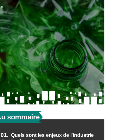
ue
Au sommaire
01.
Quels sont les enjeux de l'industrie