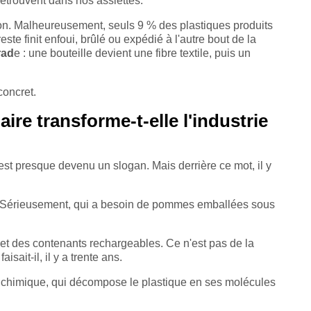
 retrouvent dans nos assiettes.
tion. Malheureusement, seuls 9 % des plastiques produits
ste finit enfoui, brûlé ou expédié à l'autre bout de la
rad
e : une bouteille devient une fibre textile, puis un
concret.
re transforme-t-elle l'industrie
est presque devenu un slogan. Mais derrière ce mot, il y
. Sérieusement, qui a besoin de pommes emballées sous
 et des contenants rechargeables. Ce n'est pas de la
aisait-il, il y a trente ans.
 chimique, qui décompose le plastique en ses molécules