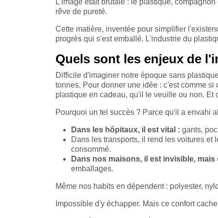
L'image était brutale : le plastique, compagnon
rêve de pureté.
Cette matière, inventée pour simplifier l'existe
progrès qui s'est emballé. L'industrie du plast
Quels sont les enjeux de l'
Difficile d'imaginer notre époque sans plastiq
tonnes. Pour donner une idée : c'est comme si 
plastique en cadeau, qu'il le veuille ou non. Et 
Pourquoi un tel succès ? Parce qu'il a envahi 
Dans les hôpitaux, il est vital :
gants, poc
Dans les transports, il rend les voitures et
consommé.
Dans nos maisons, il est invisible, mais
emballages.
Même nos habits en dépendent : polyester, nyl
Impossible d'y échapper. Mais ce confort cach