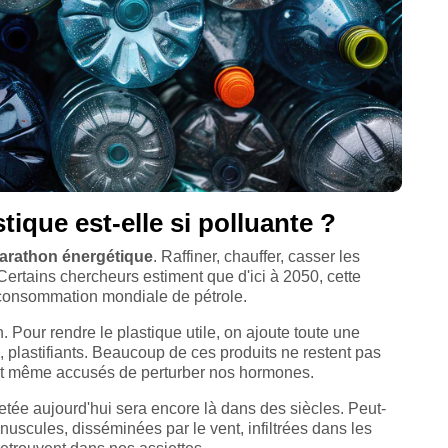
tique est-elle si polluante ?
arathon énergétique
. Raffiner, chauffer, casser les
ertains chercheurs estiment que d'ici à 2050, cette
a consommation mondiale de pétrole.
. Pour rendre le plastique utile, on ajoute toute une
, plastifiants. Beaucoup de ces produits ne restent pas
sont même accusés de perturber nos hormones.
jetée aujourd'hui sera encore là dans des siècles. Peut-
nuscules, disséminées par le vent, infiltrées dans les