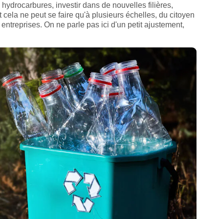
ydrocarbures, investir dans de nouvelles filières,
ela ne peut se faire qu'à plusieurs échelles, du citoyen
treprises. On ne parle pas ici d'un petit ajustement,