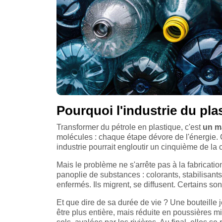
Pourquoi l'industrie du plas
Transformer du pétrole en plastique, c'est
un m
molécules : chaque étape dévore de l'énergie. C
industrie pourrait engloutir un cinquième de l
Mais le problème ne s'arrête pas à la fabrication
panoplie de substances : colorants, stabilisants
enfermés. Ils migrent, se diffusent. Certains 
Et que dire de sa durée de vie ? Une bouteille 
être plus entière, mais réduite en poussières mi