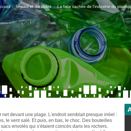
ccueil
Impact et durabilité
La face cachée de l'industrie du plastiq
er net devant une plage. L'endroit semblait presque irréel :
, le vent salé. Et puis, en bas, le choc. Des bouteilles
sacs envolés qui s'étaient coincés dans les rochers.