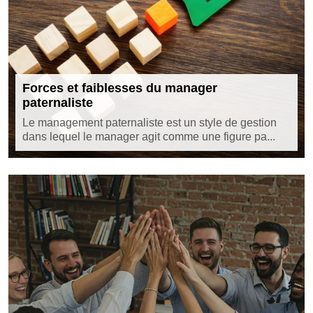
Forces et faiblesses du manager
paternaliste
Le management paternaliste est un style de gestion
dans lequel le manager agit comme une figure pa...