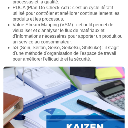
processus et la qualité.
PDCA (Plan-Do-Check-Act) : c'est un cycle itératif
utilisé pour contrôler et améliorer continuellement les
produits et les processus.
Value Stream Mapping (VSM) : cet outil permet de
visualiser et d'analyser le flux de matériaux et
d'informations nécessaires pour apporter un produit ou
un service au consommateur.
5S (Seiri, Seiton, Seiso, Seiketsu, Shitsuke) : il s'agit
d'une méthode d'organisation de l'espace de travail
pour améliorer l'efficacité et la sécurité.