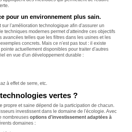
erte.
ace pour un environnement plus sain.
 sur l'amélioration technologique afin d'assurer un
n de techniques modernes permet d'atteindre ces objectifs
s avancées telles que les filtres dans les usines et les
s exemples concrets. Mais ce n'est pas tout : il existe
ointe actuellement disponibles pour traiter d'autres
iel en vue d'un développement durable :
 à effet de serre, etc.
technologies vertes ?
te propre et saine dépend de la participation de chacun.
isseurs investissent dans le domaine de l'écologie. Avec
e de nombreuses
options d'investissement adaptées à
érents domaines :