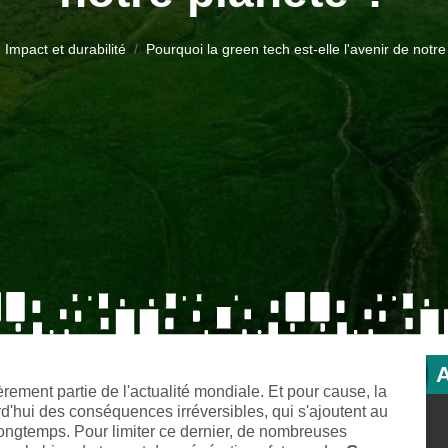
Impact et durabilité
Pourquoi la green tech est-elle l'avenir de notre
èrement partie de l'actualité mondiale. Et pour cause, la
d'hui des conséquences irréversibles, qui s'ajoutent au
ongtemps. Pour limiter ce dernier, de nombreuses