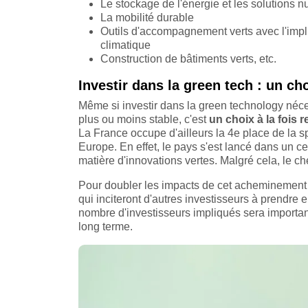
Le stockage de l'énergie et les solutions n
La mobilité durable
Outils d'accompagnement verts avec l'implic
climatique
Construction de bâtiments verts, etc.
Investir dans la green tech : un ch
Même si investir dans la green technology nécess
plus ou moins stable, c'est
un choix à la fois 
La France occupe d'ailleurs la 4e place de la s
Europe. En effet, le pays s'est lancé dans un c
matière d'innovations vertes. Malgré cela, le c
Pour doubler les impacts de cet acheminement 
qui inciteront d'autres investisseurs à prendre 
nombre d'investisseurs impliqués sera importan
long terme.