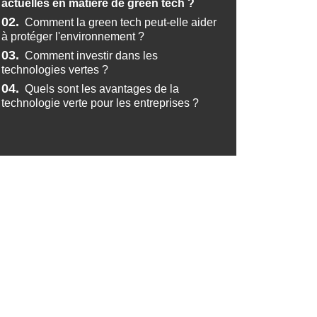
actuelles en matière de green tech ?
02.
Comment la green tech peut-elle aider
à protéger l'environnement ?
03.
Comment investir dans les
technologies vertes ?
04.
Quels sont les avantages de la
technologie verte pour les entreprises ?