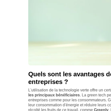
Quels sont les avantages de
entreprises ?
L'utilisation de la technologie verte offre un c
les principaux bénéficiaires
. La green tech p
entreprises comme pour les consommateurs. Grâc
leur consommation d'énergie et réduire leurs co
récolté les fruits de ce travail, comme
Greenly
,