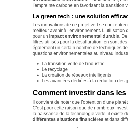
l'empreinte carbone en favorisant la transition v
La green tech : une solution effic
Les innovations de ce projet vert se concentrent
meilleur avenir à l'environnement. L'utilisatio
pour un
impact environnemental durable
. De
filtres utilisés pour la désulfuration, en sont de
également un certain nombre de techniques de p
questions environnementales au niveau industr
La transition verte de l'industrie
Le recyclage
La création de réseaux intelligents
Les avancées dédiées à la réduction des gaz
Comment investir dans les 
Il convient de noter que l'obtention d'une planè
C'est pour cette raison que de nombreux invest
la naissance de la technologie verte, il exist
différentes situations financières
et dans diff