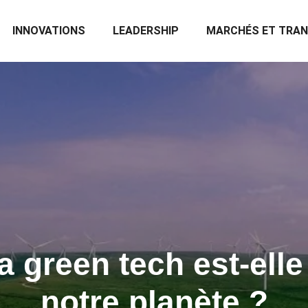
INNOVATIONS
LEADERSHIP
MARCHÉS ET TRA
a green tech est-elle 
notre planète ?