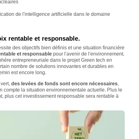
ucléaires
ation de l'intelligence artificielle dans le domaine
oix rentable et responsable.
ite des objectifs bien définis et une situation financière
rentable et responsable
pour l'avenir de l'environnement.
phère entrepreneuriale dans le projet Green tech en
ertain nombre de solutions innovantes et durables en
hemin est encore long.
vert,
des levées de fonds sont encore nécessaires
,
en compte la situation environnementale actuelle. Plus le
t, plus cet investissement responsable sera rentable à