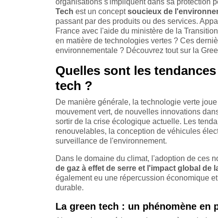
organisations s'impliquent dans sa protection p
Tech
est un concept
soucieux de l'environne
passant par des produits ou des services. Appar
France avec l'aide du ministère de la Transitio
en matière de technologies vertes ? Ces dernièr
environnementale ? Découvrez tout sur la Gree
Quelles sont les tendances
tech ?
De manière générale, la technologie verte joue 
mouvement vert, de nouvelles innovations dan
sortir de la crise écologique actuelle. Les tend
renouvelables, la conception de véhicules élect
surveillance de l'environnement.
Dans le domaine du climat, l'adoption de ces n
de gaz à effet de serre et l'impact global de
également eu une répercussion économique et fi
durable.
La green tech : un phénomène en p