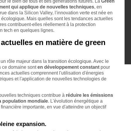
our le bien de tous et des générations futures. La
Green
ment qui applique de nouvelles techniques
, en
ue dans la Silicon Valley, l'innovation verte est née en
n écologique. Mais quelles sont les tendances actuelles
es contribuent-elles réellement à la protection
n tech en quelques lignes.
 actuelles en matière de green
un rôle majeur dans la transition écologique. Avec le
s ce domaine sont
en développement constant
pour
ances actuelles comprennent l'utilisation d'énergies
riques et l'application de nouvelles technologies de
ouvelles techniques contribue à
réduire les émissions
 la population mondiale
. L'évolution énergétique a
nancière importante, en vue d'atteindre un objectif
leine expansion.