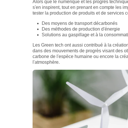
Alors que le numérique et les progrès techniqu
s'en inspirent, tout en prenant en compte les i
tester la production de produits et de services
Des moyens de transport décarbonés
Des méthodes de production d'énergie
Solutions au gaspillage et à la consommat
Les Green tech ont aussi contribué à la créat
dans des mouvements de progrès visant des obje
carbone de l'espèce humaine ou encore la créa
l'atmosphère.