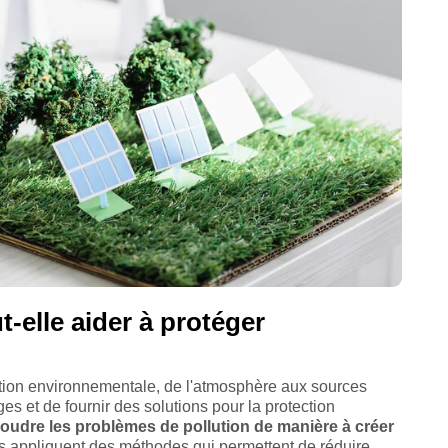
-elle aider à protéger
tion environnementale, de l'atmosphère aux sources
ges et de fournir des solutions pour la protection
oudre les problèmes de pollution de manière à créer
es appliquent des méthodes qui permettent de réduire