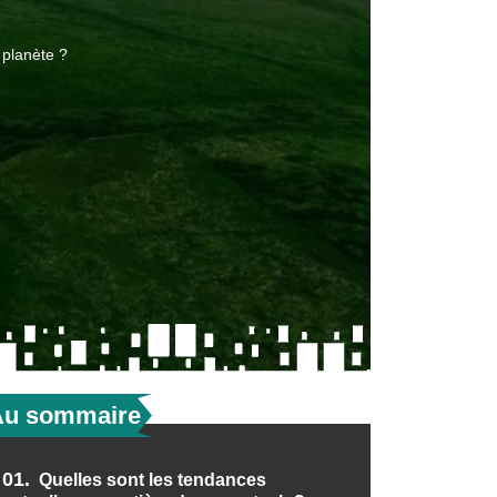
 planète ?
Au sommaire
01.
Quelles sont les tendances