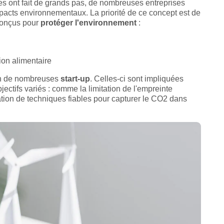
es ont fait de grands pas, de nombreuses entreprises
mpacts environnementaux. La priorité de ce concept est de
 conçus pour
protéger l'environnement
:
ion alimentaire
ion de nombreuses
start-up
. Celles-ci sont impliquées
ctifs variés : comme la limitation de l'empreinte
tion de techniques fiables pour capturer le CO2 dans