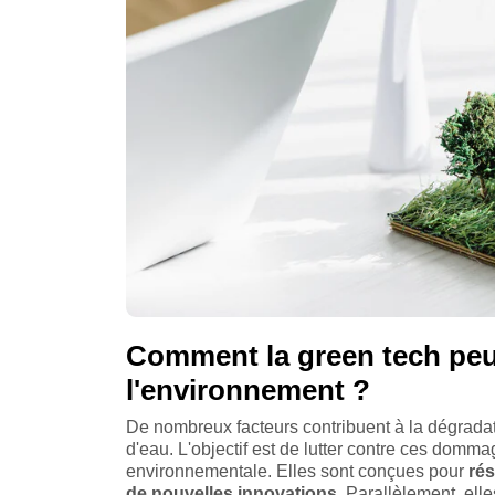
Comment la green tech peut
l'environnement ?
De nombreux facteurs contribuent à la dégrada
d'eau. L'objectif est de lutter contre ces domma
environnementale. Elles sont conçues pour
rés
de nouvelles innovations
. Parallèlement, ell