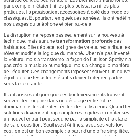
par exemple, n'étaient ni les plus puissants ni les plus
pratiques. Ils paraissaient accessoires à côté des modèles
classiques. Et pourtant, en quelques années, ils ont redéfini
nos usages du téléphone et bien au-delà.
La disruption ne repose pas seulement sur la nouveauté
technique, mais sur une
transformation profonde
des
habitudes. Elle déplace les lignes de valeur, redistribue les
rôles et modifie la logique du marché. Uber n'a pas inventé
la voiture, mais a transformé la façon de l'utiliser. Spotify n'a
pas créé la musique numérique, mais a changé la manière
de l'écouter. Ces changements imposent souvent un nouvel
équilibre que les acteurs établis doivent intégrer, parfois
sous la contrainte.
Il faut aussi souligner que ces bouleversements trouvent
souvent leur origine dans un décalage entre l'offre
dominante et les attentes réelles des utilisateurs. Quand les
solutions deviennent trop complexes, rigides ou coûteuses,
un nouvel entrant peut séduire par la simplicité et la clarté
de sa proposition. Southwest Airlines, avec ses vols low
cost, en est un bon exemple : à partir d'une offre simplifiée,