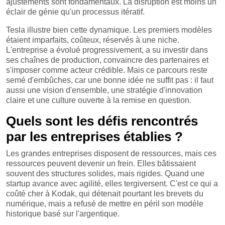
ajustements sont fondamentaux. La disruption est moins un
éclair de génie qu'un processus itératif.
Tesla illustre bien cette dynamique. Les premiers modèles
étaient imparfaits, coûteux, réservés à une niche.
L'entreprise a évolué progressivement, a su investir dans
ses chaînes de production, convaincre des partenaires et
s'imposer comme acteur crédible. Mais ce parcours reste
semé d'embûches, car une bonne idée ne suffit pas : il faut
aussi une vision d'ensemble, une stratégie d'innovation
claire et une culture ouverte à la remise en question.
Quels sont les défis rencontrés
par les entreprises établies ?
Les grandes entreprises disposent de ressources, mais ces
ressources peuvent devenir un frein. Elles bâtissaient
souvent des structures solides, mais rigides. Quand une
startup avance avec agilité, elles tergiversent. C'est ce qui a
coûté cher à Kodak, qui détenait pourtant les brevets du
numérique, mais a refusé de mettre en péril son modèle
historique basé sur l'argentique.