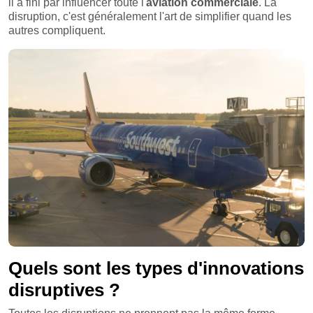
il a fini par influencer toute l'
aviation commerciale
. La
disruption, c'est généralement l'art de simplifier quand les
autres compliquent.
Quels sont les types d'innovations
disruptives ?