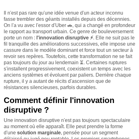
Il n'est pas rare qu'une idée venue d'un acteur inconnu
fasse trembler des géants installés depuis des décennies.
On l'a vu avec l'essor d'Uber
🚗
, qui a changé en profondeur
le rapport au transport urbain. Ce genre de bouleversement
porte un nom :
l'innovation disruptive
⚡
. Elle ne suit pas le
fil tranquille des améliorations successives, elle impose une
cassure dans le modèle dominant et force tout un secteur à
revoir ses repères. Toutefois, cette transformation ne se fait
pas toujours du jour au lendemain
⏳
. Certaines ruptures
s'installent progressivement, coexistent un temps avec les
anciens systèmes et évoluent par paliers. Derrière chaque
rupture, il y a autant de récits d'ascension que de
résistances silencieuses, parfois durables.
Comment définir l'innovation
disruptive ?
Une innovation disruptive n'est pas toujours spectaculaire
au moment où elle apparaît. Elle peut prendre la forme
d'une
solution marginale
, pensée pour un segment
délaissé ou jugé peu rentable. Les premiers smartphones,