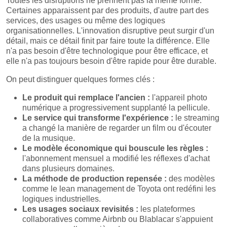
Toutes les disruptions ne prennent pas la même forme.
Certaines apparaissent par des produits, d'autre part des
services, des usages ou même des logiques
organisationnelles. L'innovation disruptive peut surgir d'un
détail, mais ce détail finit par faire toute la différence. Elle
n'a pas besoin d'être technologique pour être efficace, et
elle n'a pas toujours besoin d'être rapide pour être durable.
On peut distinguer quelques formes clés :
Le produit qui remplace l'ancien :
l'appareil photo
numérique a progressivement supplanté la pellicule.
Le service qui transforme l'expérience :
le streaming
a changé la manière de regarder un film ou d'écouter
de la musique.
Le modèle économique qui bouscule les règles :
l'abonnement mensuel a modifié les réflexes d'achat
dans plusieurs domaines.
La méthode de production repensée :
des modèles
comme le lean management de Toyota ont redéfini les
logiques industrielles.
Les usages sociaux revisités :
les plateformes
collaboratives comme Airbnb ou Blablacar s'appuient