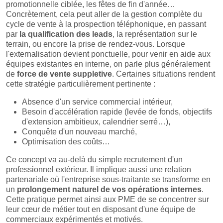
promotionnelle ciblée, les fêtes de fin d'année…
Concrètement, cela peut aller de la gestion complète du
cycle de vente à la prospection téléphonique, en passant
par
la qualification des leads
, la représentation sur le
terrain, ou encore la prise de rendez-vous. Lorsque
l'externalisation devient ponctuelle, pour venir en aide aux
équipes existantes en interne, on parle plus généralement
de
force de vente suppletive
. Certaines situations rendent
cette stratégie particulièrement pertinente :
Absence d'un service commercial intérieur,
Besoin d'accélération rapide (levée de fonds, objectifs
d'extension ambitieux, calendrier serré…),
Conquête d'un nouveau marché,
Optimisation des coûts…
Ce concept va au-delà du simple recrutement d'un
professionnel extérieur. Il implique aussi une relation
partenariale où l'entreprise sous-traitante se transforme en
un
prolongement naturel de vos opérations internes
.
Cette pratique permet ainsi aux PME de se concentrer sur
leur cœur de métier tout en disposant d'une équipe de
commerciaux expérimentés et motivés.