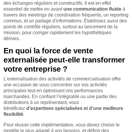
des échanges réguliers et constructifs. Il est en effet
essentiel de mettre en avant
une communication fluide
à
travers des meetings de coordination fréquents, un reporting
commun, et un partage d'informations. Établissez aussi des
points de contrôle réguliers, surtout au lancement de la
mission, pour corriger rapidement les hypothétiques
dérives.
En quoi la force de vente
externalisée peut-elle transformer
votre entreprise ?
L'externalisation des activités de commercialisation offre
une occasion de vous concentrer sur vos activités
principales tout en optimisant vos performances
marchandes. En confiant l'intégralité ou une partie des
distributions à un représentant, vous
bénéficiez
d'expertises spécialisées et d'une meilleure
flexibilité
.
Pour réussir cette implémentation, vous devez choisir le
modèle le plus adapté à vos besoins, et définir des