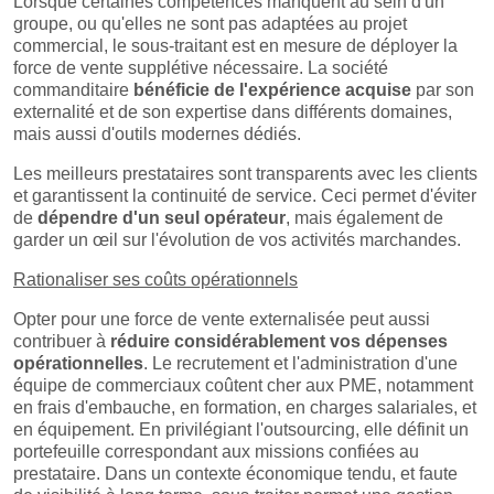
Lorsque certaines compétences manquent au sein d'un
groupe, ou qu'elles ne sont pas adaptées au projet
commercial, le sous-traitant est en mesure de déployer la
force de vente supplétive nécessaire. La société
commanditaire
bénéficie de l'expérience acquise
par son
externalité et de son expertise dans différents domaines,
mais aussi d'outils modernes dédiés.
Les meilleurs prestataires sont transparents avec les clients
et garantissent la continuité de service. Ceci permet d'éviter
de
dépendre d'un seul opérateur
, mais également de
garder un œil sur l'évolution de vos activités marchandes.
Rationaliser ses coûts opérationnels
Opter pour une force de vente externalisée peut aussi
contribuer à
réduire considérablement vos dépenses
opérationnelles
. Le recrutement et l'administration d'une
équipe de commerciaux coûtent cher aux PME, notamment
en frais d'embauche, en formation, en charges salariales, et
en équipement. En privilégiant l'outsourcing, elle définit un
portefeuille correspondant aux missions confiées au
prestataire. Dans un contexte économique tendu, et faute