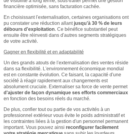
de visibilité à long terme, sous-traiter permet une gestion
financière optimisée, sans facturation cachée.
En choisissant l'externalisation, certaines organisations ont
pu constater une réduction allant
jusqu'à 30 % de leurs
débours d'exploitation
. Ce bénéfice substantiel peut
ensuite être réinvesti dans d'autres segments stratégiques
de votre activité.
Gagner en flexibilité et en adaptabilité
Un des grands atouts de l'externalisation des ventes réside
dans sa flexibilité. L'environnement économique mondial
est en constante évolution. Ce faisant, la capacité d'une
société à réagir rapidement aux changements est
absolument cruciale. Externaliser sa force de vente permet
d'ajuster de façon dynamique ses efforts commerciaux
en fonction des besoins réels du marché.
De plus, confier tout ou partie de vos activités à un
professionnel extérieur vous évite le poids administratif et
les contraintes liées à la gestion d'un personnel permanent
important. Vous pouvez ainsi
reconfigurer facilement
votre stratégie mercatique
sans subir les lourdeurs