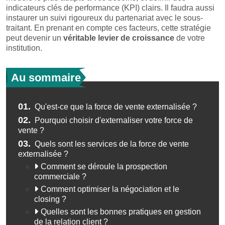
indicateurs clés de performance (KPI) clairs. Il faudra aussi
instaurer un suivi rigoureux du partenariat avec le sous-
traitant. En prenant en compte ces facteurs, cette stratégie
peut devenir un
véritable levier de croissance
de votre
institution.
Au sommaire
01.
Qu'est-ce que la force de vente externalisée ?
02.
Pourquoi choisir d'externaliser votre force de
vente ?
03.
Quels sont les services de la force de vente
externalisée ?
Comment se déroule la prospection
commerciale ?
Comment optimiser la négociation et le
closing ?
Quelles sont les bonnes pratiques en gestion
de la relation client ?